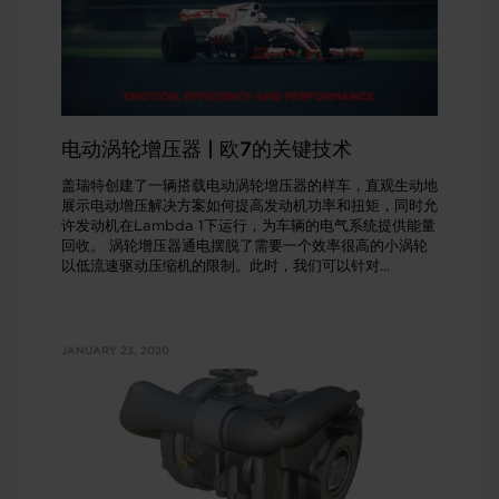
电动涡轮增压器 | 欧7的关键技术
盖瑞特创建了一辆搭载电动涡轮增压器的样车，直观生动地
展示电动增压解决方案如何提高发动机功率和扭矩，同时允
许发动机在Lambda 1下运行，为车辆的电气系统提供能量
回收。 涡轮增压器通电摆脱了需要一个效率很高的小涡轮
以低流速驱动压缩机的限制。此时，我们可以针对
Lambda 1额定功率，确定涡轮机的正确尺寸。 Lambda
1（或理论空燃比）是未来立法的关键因素。 了解更多 或
创新的电动涡轮增压器
JANUARY 23, 2020