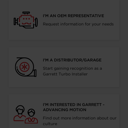
I’M AN OEM REPRESENTATIVE
Request information for your needs
I’M A DISTRIBUTOR/GARAGE
Start gaining recognition as a
Garrett Turbo Installer
I’M INTERESTED IN GARRETT -
ADVANCING MOTION
Find out more information about our
culture