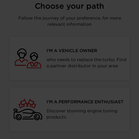
Choose your path
Follow the journey of your preference, for more
relevant information
I’M A VEHICLE OWNER
who needs to replace the turbo. Find
a partner distributor in your area
I’M A PERFORMANCE ENTHUSIAST
Discover stunning engine tuning
products