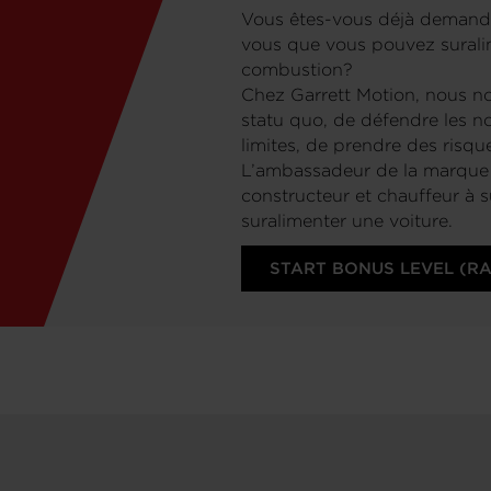
Vous êtes-vous déjà demand
vous que vous pouvez surali
combustion?
Chez Garrett Motion, nous no
statu quo, de défendre les no
limites, de prendre des risqu
L’ambassadeur de la marque G
constructeur et chauffeur à 
suralimenter une voiture.
START BONUS LEVEL (R