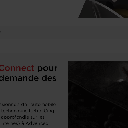
R
 Connect
pour
a demande des
ssionnels de l’automobile
a technologie turbo. Cinq
 approfondie sur les
s internes) à Advanced