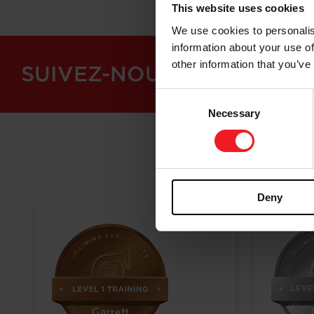
This website uses cookies
We use cookies to personalis
information about your use of
other information that you’ve
SUIVEZ-NOUS
Consent
Necessary
Selection
Deny