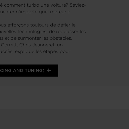
é comment turbo une voiture? Saviez-
menter n’importe quel moteur à
us efforçons toujours de défier le
uvelles technologies, de repousser les
es et de surmonter les obstacles.
arrett, Chris Jeanneret, un
succès, explique les étapes pour
ACING AND TUNING)