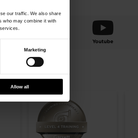
se our traffic. We also share
ers who may combine it with
 services.
Instagram
Youtube
Marketing
Allow all