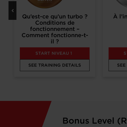
Qu’est-ce qu’un turbo ?
À l’
Conditions de
fonctionnement –
Comment fonctionne-t-
il ?
START NIVEAU 1
S
SEE TRAINING DETAILS
SEE
Bonus Level (R