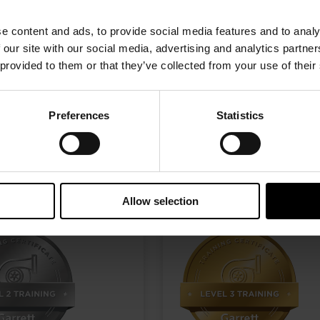
e content and ads, to provide social media features and to analy
 our site with our social media, advertising and analytics partn
 provided to them or that they’ve collected from your use of their
LinkedIn
Facebook
Preferences
Statistics
Allow selection