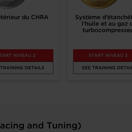
intérieur du CHRA
Système d’étanchéi
l’huile et au gaz 
turbocompresse
TART NIVEAU 2
START NIVEAU 3
 TRAINING DETAILS
SEE TRAINING DETAI
acing and Tuning)