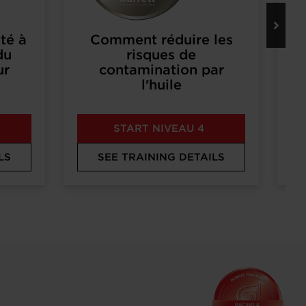
té à
Comment réduire les
du
risques de
ur
contamination par
l'huile
START NIVEAU 4
LS
SEE TRAINING DETAILS