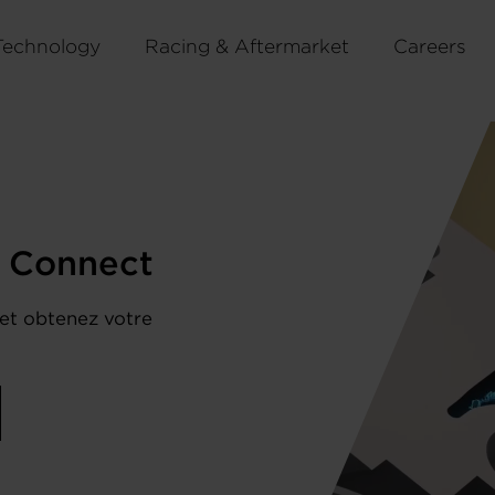
Technology
Racing & Aftermarket
Careers
r Connect
 et obtenez votre