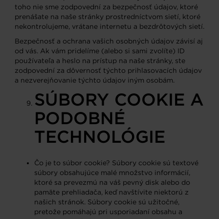
toho nie sme zodpovední za bezpečnosť údajov, ktoré
prenášate na naše stránky prostredníctvom sietí, ktoré
nekontrolujeme, vrátane internetu a bezdrôtových sietí.
Bezpečnosť a ochrana vašich osobných údajov závisí aj
od vás. Ak vám pridelíme (alebo si sami zvolíte) ID
používateľa a heslo na prístup na naše stránky, ste
zodpovední za dôvernosť týchto prihlasovacích údajov
a nezverejňovanie týchto údajov iným osobám.
SÚBORY COOKIE A
PODOBNÉ
TECHNOLÓGIE
Čo je to súbor cookie? Súbory cookie sú textové
súbory obsahujúce malé množstvo informácií,
ktoré sa prevezmú na váš pevný disk alebo do
pamäte prehliadača, keď navštívite niektorú z
našich stránok. Súbory cookie sú užitočné,
pretože pomáhajú pri usporiadaní obsahu a