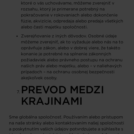
ktoré o vás uchovávame, môžeme zverejniť v
rozsahu, ktorý je primerane potrebný na
pokračovanie v rokovaniach alebo dokončenie
fúzie, akvizície, odpredaja alebo predaja všetkých
alebo časti majetku spoločnosti.
Zverejňovanie z iných dôvodov. Osobné údaje
môžeme zverejniť, ak to vyžaduje alebo nás na to
oprávňuje zákon, alebo v dobrej viere, že takéto
konanie je potrebné na splnenie zákonných
požiadaviek alebo právneho postupu na ochranu
našich práv alebo majetku, alebo – v naliehavých
prípadoch – na ochranu osobnej bezpečnosti
akejkoľvek osoby.
PREVOD MEDZI
KRAJINAMI
Sme globálna spoločnosť. Používaním alebo prístupom
na naše stránky alebo kontaktovaním našej spoločnosti
a poskytnutím vašich údajov potvrdzujete a súhlasíte s