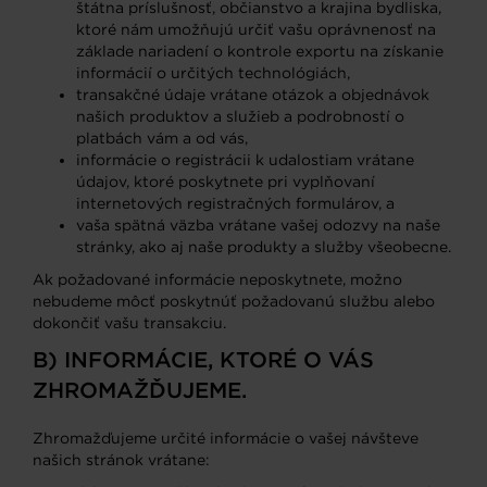
štátna príslušnosť, občianstvo a krajina bydliska,
ktoré nám umožňujú určiť vašu oprávnenosť na
základe nariadení o kontrole exportu na získanie
informácií o určitých technológiách,
transakčné údaje vrátane otázok a objednávok
našich produktov a služieb a podrobností o
platbách vám a od vás,
informácie o registrácii k udalostiam vrátane
údajov, ktoré poskytnete pri vyplňovaní
internetových registračných formulárov, a
vaša spätná väzba vrátane vašej odozvy na naše
stránky, ako aj naše produkty a služby všeobecne.
Ak požadované informácie neposkytnete, možno
nebudeme môcť poskytnúť požadovanú službu alebo
dokončiť vašu transakciu.
B) INFORMÁCIE, KTORÉ O VÁS
ZHROMAŽĎUJEME.
Zhromažďujeme určité informácie o vašej návšteve
našich stránok vrátane: