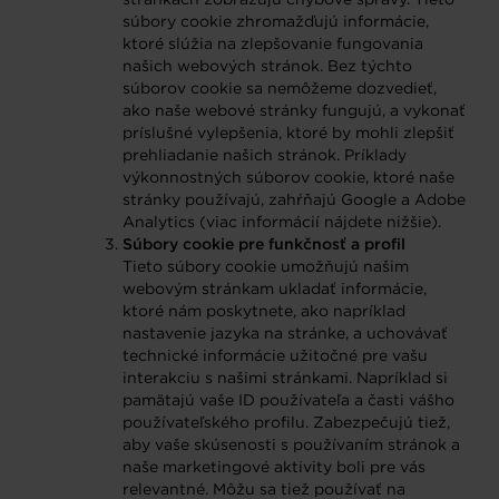
súbory cookie zhromažďujú informácie,
ktoré slúžia na zlepšovanie fungovania
našich webových stránok. Bez týchto
súborov cookie sa nemôžeme dozvedieť,
ako naše webové stránky fungujú, a vykonať
príslušné vylepšenia, ktoré by mohli zlepšiť
prehliadanie našich stránok. Príklady
výkonnostných súborov cookie, ktoré naše
stránky používajú, zahŕňajú Google a Adobe
Analytics (viac informácií nájdete nižšie).
Súbory cookie pre funkčnosť a profil
Tieto súbory cookie umožňujú našim
webovým stránkam ukladať informácie,
ktoré nám poskytnete, ako napríklad
nastavenie jazyka na stránke, a uchovávať
technické informácie užitočné pre vašu
interakciu s našimi stránkami. Napríklad si
pamätajú vaše ID používateľa a časti vášho
používateľského profilu. Zabezpečujú tiež,
aby vaše skúsenosti s používaním stránok a
naše marketingové aktivity boli pre vás
relevantné. Môžu sa tiež používať na