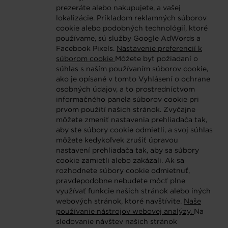
prezeráte alebo nakupujete, a vašej
lokalizácie. Príkladom reklamných súborov
cookie alebo podobných technológií, ktoré
používame, sú služby Google AdWords a
Facebook Pixels.
Nastavenie preferencií k
súborom cookie
Môžete byť požiadaní o
súhlas s naším používaním súborov cookie,
ako je opísané v tomto Vyhlásení o ochrane
osobných údajov, a to prostredníctvom
informačného panela súborov cookie pri
prvom použití našich stránok. Zvyčajne
môžete zmeniť nastavenia prehliadača tak,
aby ste súbory cookie odmietli, a svoj súhlas
môžete kedykoľvek zrušiť úpravou
nastavení prehliadača tak, aby sa súbory
cookie zamietli alebo zakázali. Ak sa
rozhodnete súbory cookie odmietnuť,
pravdepodobne nebudete môcť plne
využívať funkcie našich stránok alebo iných
webových stránok, ktoré navštívite.
Naše
používanie nástrojov webovej analýzy.
Na
sledovanie návštev našich stránok