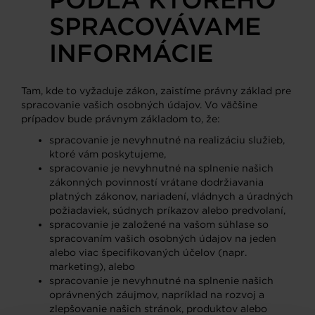
SPRACOVÁVAME
INFORMÁCIE
Tam, kde to vyžaduje zákon, zaistíme právny základ pre
spracovanie vašich osobných údajov. Vo väčšine
prípadov bude právnym základom to, že:
spracovanie je nevyhnutné na realizáciu služieb,
ktoré vám poskytujeme,
spracovanie je nevyhnutné na splnenie našich
zákonných povinností vrátane dodržiavania
platných zákonov, nariadení, vládnych a úradných
požiadaviek, súdnych príkazov alebo predvolaní,
spracovanie je založené na vašom súhlase so
spracovaním vašich osobných údajov na jeden
alebo viac špecifikovaných účelov (napr.
marketing), alebo
spracovanie je nevyhnutné na splnenie našich
oprávnených záujmov, napríklad na rozvoj a
zlepšovanie našich stránok, produktov alebo