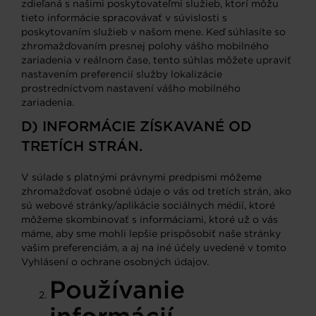
zdieľaná s našimi poskytovateľmi služieb, ktorí môžu
tieto informácie spracovávať v súvislosti s
poskytovaním služieb v našom mene. Keď súhlasíte so
zhromažďovaním presnej polohy vášho mobilného
zariadenia v reálnom čase, tento súhlas môžete upraviť
nastavením preferencií služby lokalizácie
prostredníctvom nastavení vášho mobilného
zariadenia.
D) INFORMÁCIE ZÍSKAVANÉ OD
TRETÍCH STRÁN.
V súlade s platnými právnymi predpismi môžeme
zhromažďovať osobné údaje o vás od tretích strán, ako
sú webové stránky/aplikácie sociálnych médií, ktoré
môžeme skombinovať s informáciami, ktoré už o vás
máme, aby sme mohli lepšie prispôsobiť naše stránky
vašim preferenciám, a aj na iné účely uvedené v tomto
Vyhlásení o ochrane osobných údajov.
Používanie