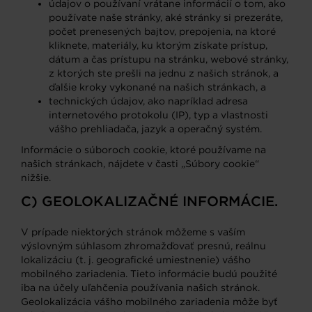
údajov o používaní vrátane informácií o tom, ako
používate naše stránky, aké stránky si prezeráte,
počet prenesených bajtov, prepojenia, na ktoré
kliknete, materiály, ku ktorým získate prístup,
dátum a čas prístupu na stránku, webové stránky,
z ktorých ste prešli na jednu z našich stránok, a
ďalšie kroky vykonané na našich stránkach, a
technických údajov, ako napríklad adresa
internetového protokolu (IP), typ a vlastnosti
vášho prehliadača, jazyk a operačný systém.
Informácie o súboroch cookie, ktoré používame na
našich stránkach, nájdete v časti „Súbory cookie“
nižšie.
C) GEOLOKALIZAČNÉ INFORMÁCIE.
V prípade niektorých stránok môžeme s vaším
výslovným súhlasom zhromažďovať presnú, reálnu
lokalizáciu (t. j. geografické umiestnenie) vášho
mobilného zariadenia. Tieto informácie budú použité
iba na účely uľahčenia používania našich stránok.
Geolokalizácia vášho mobilného zariadenia môže byť