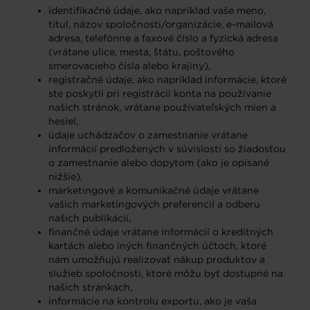
identifikačné údaje, ako napríklad vaše meno,
titul, názov spoločnosti/organizácie, e-mailová
adresa, telefónne a faxové číslo a fyzická adresa
(vrátane ulice, mesta, štátu, poštového
smerovacieho čísla alebo krajiny),
registračné údaje, ako napríklad informácie, ktoré
ste poskytli pri registrácii konta na používanie
našich stránok, vrátane používateľských mien a
hesiel,
údaje uchádzačov o zamestnanie vrátane
informácií predložených v súvislosti so žiadosťou
o zamestnanie alebo dopytom (ako je opísané
nižšie),
marketingové a komunikačné údaje vrátane
vašich marketingových preferencií a odberu
našich publikácií,
finančné údaje vrátane informácií o kreditných
kartách alebo iných finančných účtoch, ktoré
nám umožňujú realizovať nákup produktov a
služieb spoločnosti, ktoré môžu byť dostupné na
našich stránkach,
informácie na kontrolu exportu, ako je vaša