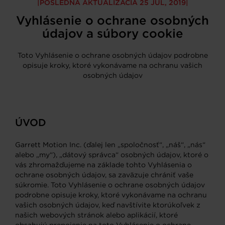
POSLEDNÁ AKTUALIZÁCIA 25 JÚL, 2019
Vyhlásenie o ochrane osobných
údajov a súbory cookie
Toto Vyhlásenie o ochrane osobných údajov podrobne
opisuje kroky, ktoré vykonávame na ochranu vašich
osobných údajov
ÚVOD
Garrett Motion Inc. (ďalej len „spoločnosť“, „náš“, „nás“
alebo „my“), „dátový správca“ osobných údajov, ktoré o
vás zhromažďujeme na základe tohto Vyhlásenia o
ochrane osobných údajov, sa zaväzuje chrániť vaše
súkromie. Toto Vyhlásenie o ochrane osobných údajov
podrobne opisuje kroky, ktoré vykonávame na ochranu
vašich osobných údajov, keď navštívite ktorúkoľvek z
našich webových stránok alebo aplikácií, ktoré