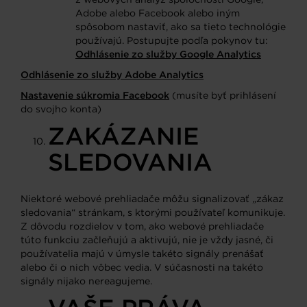
Adobe alebo Facebook alebo iným
spôsobom nastaviť, ako sa tieto technológie
používajú. Postupujte podľa pokynov tu:
Odhlásenie zo služby Google Analytics
Odhlásenie zo služby Adobe Analytics
Nastavenie súkromia Facebook
(musíte byť prihlásení
do svojho konta)
ZAKÁZANIE
SLEDOVANIA
Niektoré webové prehliadače môžu signalizovať „zákaz
sledovania“ stránkam, s ktorými používateľ komunikuje.
Z dôvodu rozdielov v tom, ako webové prehliadače
túto funkciu začleňujú a aktivujú, nie je vždy jasné, či
používatelia majú v úmysle takéto signály prenášať
alebo či o nich vôbec vedia. V súčasnosti na takéto
signály nijako nereagujeme.