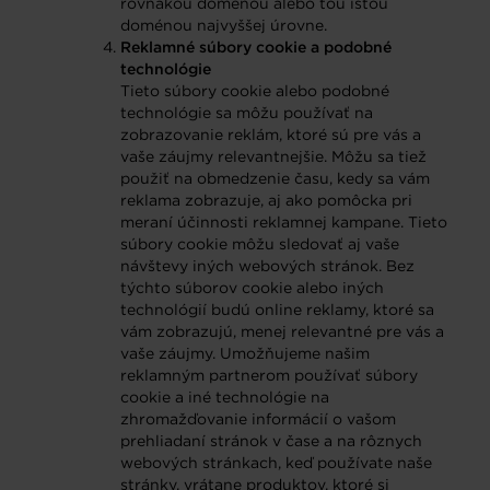
rovnakou doménou alebo tou istou
doménou najvyššej úrovne.
Reklamné súbory cookie a podobné
technológie
Tieto súbory cookie alebo podobné
technológie sa môžu používať na
zobrazovanie reklám, ktoré sú pre vás a
vaše záujmy relevantnejšie. Môžu sa tiež
použiť na obmedzenie času, kedy sa vám
reklama zobrazuje, aj ako pomôcka pri
meraní účinnosti reklamnej kampane. Tieto
súbory cookie môžu sledovať aj vaše
návštevy iných webových stránok. Bez
týchto súborov cookie alebo iných
technológií budú online reklamy, ktoré sa
vám zobrazujú, menej relevantné pre vás a
vaše záujmy. Umožňujeme našim
reklamným partnerom používať súbory
cookie a iné technológie na
zhromažďovanie informácií o vašom
prehliadaní stránok v čase a na rôznych
webových stránkach, keď používate naše
stránky, vrátane produktov, ktoré si