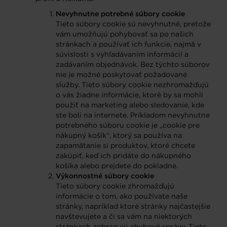
Nevyhnutne potrebné súbory cookie
Tieto súbory cookie sú nevyhnutné, pretože
vám umožňujú pohybovať sa po našich
stránkach a používať ich funkcie, najmä v
súvislosti s vyhľadávaním informácií a
zadávaním objednávok. Bez týchto súborov
nie je možné poskytovať požadované
služby. Tieto súbory cookie nezhromažďujú
o vás žiadne informácie, ktoré by sa mohli
použiť na marketing alebo sledovanie, kde
ste boli na internete. Príkladom nevyhnutne
potrebného súboru cookie je „cookie pre
nákupný košík“, ktorý sa používa na
zapamätanie si produktov, ktoré chcete
zakúpiť, keď ich pridáte do nákupného
košíka alebo prejdete do pokladne.
Výkonnostné súbory cookie
Tieto súbory cookie zhromažďujú
informácie o tom, ako používate naše
stránky, napríklad ktoré stránky najčastejšie
navštevujete a či sa vám na niektorých
stránkach zobrazujú chybové správy. Tieto