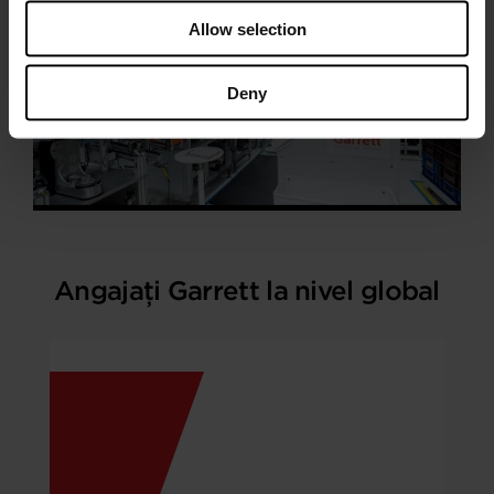
Allow selection
Deny
Angajați Garrett la nivel global