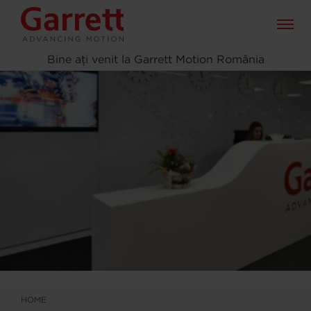
Bine ați venit la Garrett Motion România
HOME