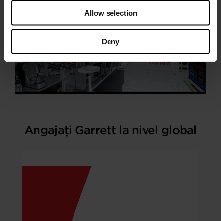
Allow selection
Deny
Angajați Garrett la nivel global