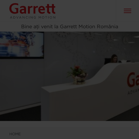
Bine ați venit la Garrett Motion România
HOME