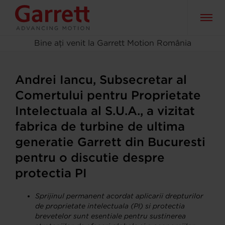
Bine ați venit la Garrett Motion România
HOME
>
ROMANIA
Andrei Iancu, Subsecretar al
Comertului pentru Proprietate
Intelectuala al S.U.A., a vizitat
fabrica de turbine de ultima
generatie Garrett din Bucuresti
pentru o discutie despre
protectia PI
Sprijinul permanent acordat aplicarii drepturilor
de proprietate intelectuala (PI) si protectia
brevetelor sunt esentiale pentru sustinerea